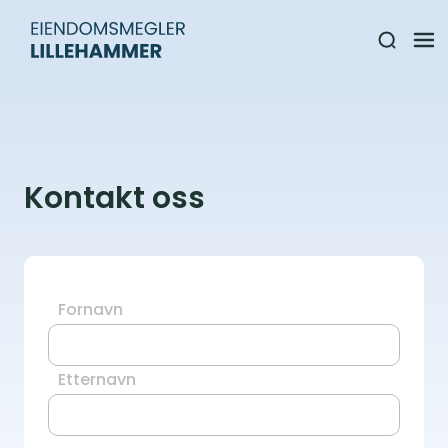
Kontakt oss
Fornavn
Etternavn